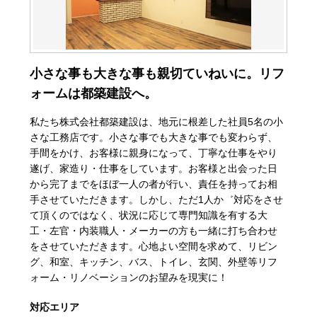
小さな事も大きな事も親切ていねいに。リフ
ォームは都築建設へ。
私たち株式会社都築建設は、地元に根差した社員5名の小
さな工務店です。小さな事でも大きな事でも変わらず、
手間をかけ、お客様に親身になって、丁寧な仕事をやり
遂げ、家造り・仕事をしています。お客様と出会った日
から完了までをほぼ一人の者が行い、責任を持ってお相
手させていただきます。しかし、ただ1人か゛対応をさせ
て頂くのではなく、状況に応じて専門知識を有する大
工・左官・内装職人・メーカーの方も一緒に打ち合わせ
をさせていただきます。心地よい空間を求めて、リビン
グ、和室、キッチン、バス、トイレ、玄関、外壁等リフ
ォーム・リノベーションのお望みを現実に！
対応エリア