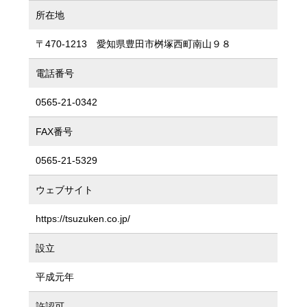
所在地
〒470-1213 愛知県豊田市桝塚西町南山９８
電話番号
0565-21-0342
FAX番号
0565-21-5329
ウェブサイト
https://tsuzuken.co.jp/
設立
平成元年
許認可