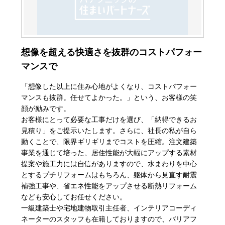
想像を超える快適さを抜群のコストパフォー
マンスで
「想像した以上に住み心地がよくなり、コストパフォー
マンスも抜群。任せてよかった。」という、お客様の笑
顔が励みです。
お客様にとって必要な工事だけを選び、「納得できるお
見積り」をご提示いたします。さらに、社長の私が自ら
動くことで、限界ギリギリまでコストを圧縮。注文建築
事業を通じて培った、居住性能が大幅にアップする素材
提案や施工力には自信がありますので、水まわりを中心
とするプチリフォームはもちろん、躯体から見直す耐震
補強工事や、省エネ性能をアップさせる断熱リフォーム
なども安心してお任せください。
一級建築士や宅地建物取引主任者、インテリアコーディ
ネーターのスタッフも在籍しておりますので、バリアフ