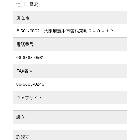
辻川 昌宏
所在地
〒561-0802 大阪府豊中市曽根東町２－８－１２
電話番号
06-6865-0561
FAX番号
06-6865-0246
ウェブサイト
設立
許認可