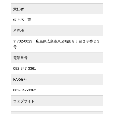
責任者
佐々木 惠
所在地
〒732-0029 広島県広島市東区福田８丁目２８番２３
号
電話番号
082-847-3361
FAX番号
082-847-3362
ウェブサイト