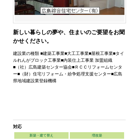
新しい暮らしの夢や、住まいのご要望をお聞
かせください。
建設業の種類 ■建築工事業■大工工事業■屋根工事業■タイ
ルれんがブロック工事業■内装仕上工事業 加盟組織
■（社）広島建築センター協会■ＲＣＣリフォームセンタ
ー■（財）住宅リフォーム・紛争処理支援センター■広島
県地域建設業登録機構
対応
新築・建て替え
増改築