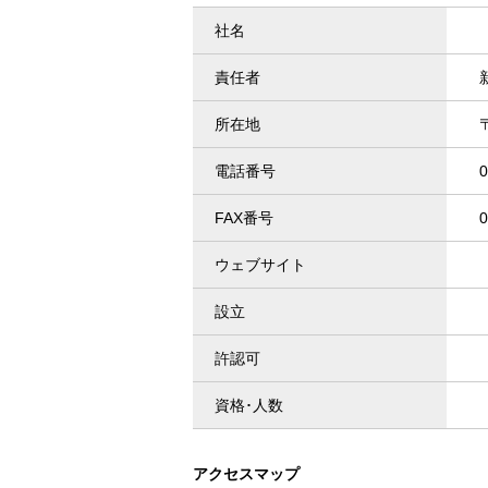
社名
責任者
所在地
電話番号
0
FAX番号
0
ウェブサイト
設立
許認可
資格･人数
アクセスマップ