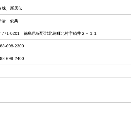
（株）新居伝
新居 俊典
〒771-0201 徳島県板野郡北島町北村字鍋井２－１１
88-698-2300
88-698-2400