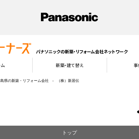
パナソニックの新築・リフォーム会社ネットワーク
ーム
新築・建て替え
事
徳島県の新築・リフォーム会社
（株）新居伝
トップ