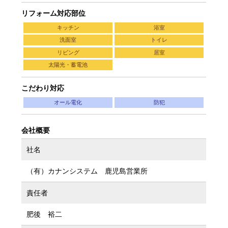
リフォーム対応部位
キッチン
浴室
洗面室
トイレ
リビング
居室
太陽光・蓄電池
こだわり対応
オール電化
防犯
会社概要
社名
（有）カナンシステム 鹿児島営業所
責任者
肥後 裕二