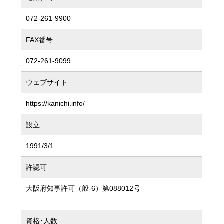
072-261-9900
FAX番号
072-261-9099
ウェブサイト
https://kanichi.info/
設立
1991/3/1
許認可
大阪府知事許可（般-6）第088012号
資格･人数