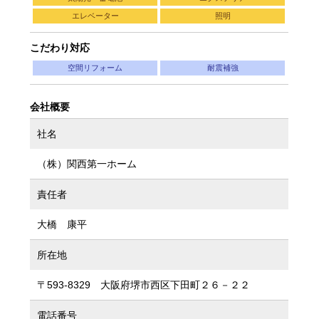
エレベーター
照明
こだわり対応
空間リフォーム
耐震補強
会社概要
社名
（株）関西第一ホーム
責任者
大橋 康平
所在地
〒593-8329 大阪府堺市西区下田町２６－２２
電話番号