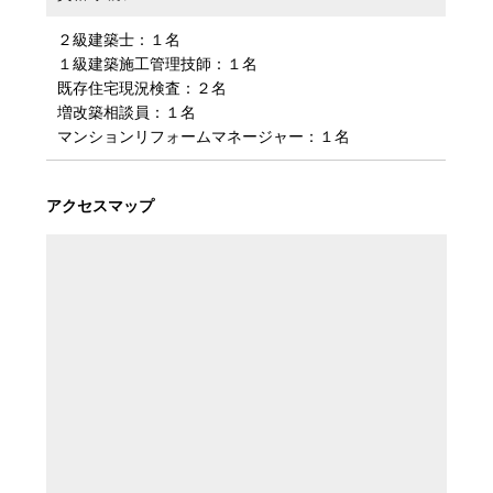
２級建築士：１名
１級建築施工管理技師：１名
既存住宅現況検査：２名
増改築相談員：１名
マンションリフォームマネージャー：１名
アクセスマップ