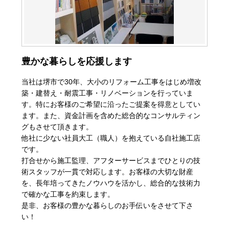
豊かな暮らしを応援します
当社は堺市で30年、大小のリフォーム工事をはじめ増改
築・建替え・耐震工事・リノベーションを行っていま
す。特にお客様のご希望に沿ったご提案を得意としてい
ます。また、資金計画を含めた総合的なコンサルティン
グもさせて頂きます。
他社に少ない社員大工（職人）を抱えている自社施工店
です。
打合せから施工監理、アフターサービスまでひとりの技
術スタッフが一貫で対応します。お客様の大切な財産
を、長年培ってきたノウハウを活かし、総合的な技術力
で確かな工事を約束します。
是非、お客様の豊かな暮らしのお手伝いをさせて下さ
い！