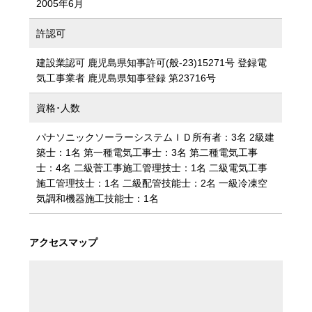
2005年6月
許認可
建設業認可 鹿児島県知事許可(般-23)15271号 登録電
気工事業者 鹿児島県知事登録 第23716号
資格･人数
パナソニックソーラーシステムＩＤ所有者：3名 2級建
築士：1名 第一種電気工事士：3名 第二種電気工事
士：4名 二級菅工事施工管理技士：1名 二級電気工事
施工管理技士：1名 二級配管技能士：2名 一級冷凍空
気調和機器施工技能士：1名
アクセスマップ