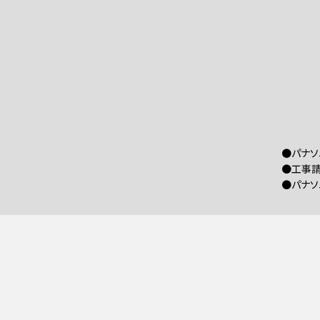
●パナソ
●工事請
●パナソ