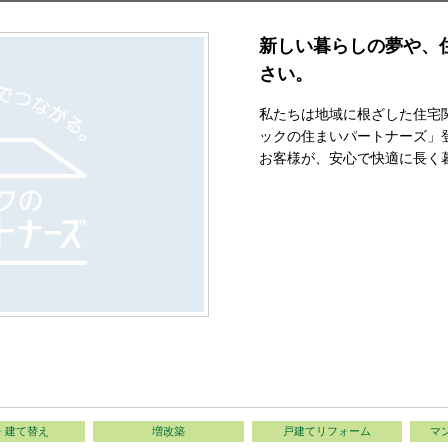
新しい暮らしの夢や、
さい。
私たちは地域に根ざした住宅
ックの住まいパートナーズ」
お客様が、安心で快適に長く
・建て替え
増改築
戸建てリフォーム
マ