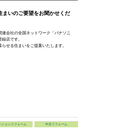
住まいのご要望をお聞かせくだ
関連会社の全国ネットワーク「パナソニ
登録店です。
暮らせる住まいをご提案いたします。
ンションリフォーム
中古リフォーム