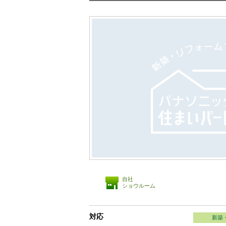
自社
ショウルーム
対応
新築