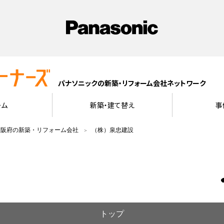
パナソニックの新築・リフォーム会社ネットワーク
ーム
新築・建て替え
事
大阪府の新築・リフォーム会社
（株）泉忠建設
トップ