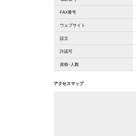
FAX番号
ウェブサイト
設立
許認可
資格･人数
アクセスマップ