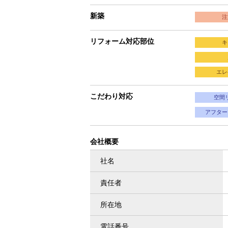
新築
注
リフォーム対応部位
キ
エレ
こだわり対応
空間
アフター
会社概要
社名
責任者
所在地
電話番号