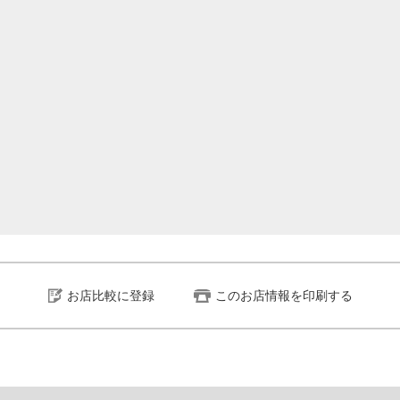
お店比較に登録
このお店情報を印刷する