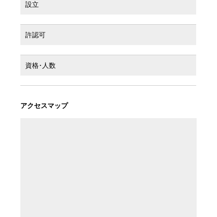
設立
許認可
資格･人数
アクセスマップ