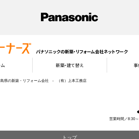
パナソニックの新築・リフォーム会社ネットワーク
ーム
新築・建て替え
事
広島県の新築・リフォーム会社
（有）上本工務店
営業時間／8:30～
トップ