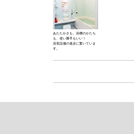
あたたかさも、浴槽のかたち
も、使い勝手もいい！
浴室設備の進歩に驚いていま
す。