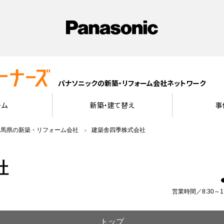
パナソニックの新築・リフォーム会社ネットワーク
ーム
新築・建て替え
事
群馬県の新築・リフォーム会社
建築舎四季株式会社
社
営業時間／8:30
トップ