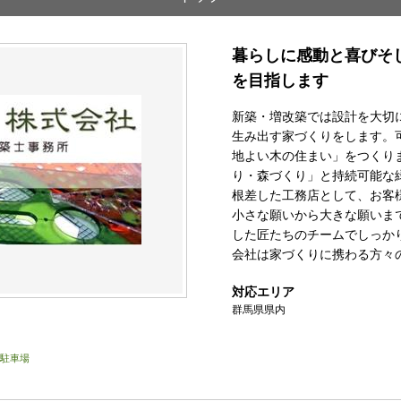
暮らしに感動と喜びそ
を目指します
新築・増改築では設計を大切
生み出す家づくりをします。
地よい木の住まい」をつくり
り・森づくり」と持続可能な
根差した工務店として、お客
小さな願いから大きな願いま
した匠たちのチームでしっか
会社は家づくりに携わる方々
対応エリア
群馬県県内
駐車場