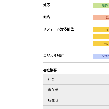
対応
新築
新築
注
リフォーム対応部位
キ
エレ
こだわり対応
空間
会社概要
社名
責任者
所在地