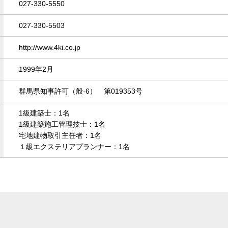
027-330-5550
027-330-5503
http://www.4ki.co.jp
1999年2月
群馬県知事許可（般-6） 第019353号
1級建築士：1名
1級建築施工管理技士：1名
宅地建物取引主任者：1名
１級エクステリアプランナー：1名