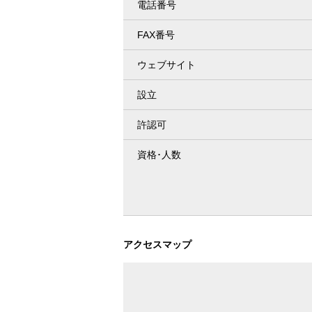
電話番号
FAX番号
ウェブサイト
設立
許認可
資格･人数
アクセスマップ