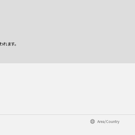
われます。
Area/Country