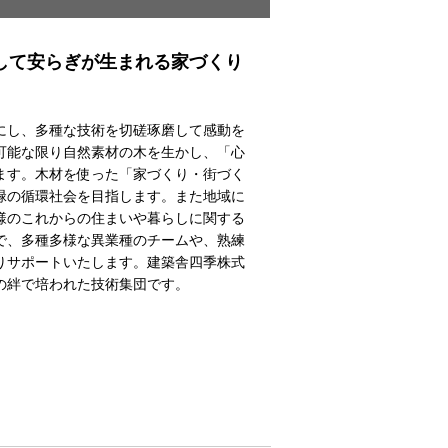
して安らぎが生まれる家づくり
にし、多種な技術を切磋琢磨して感動を
可能な限り自然素材の木を生かし、「心
ます。木材を使った「家づくり・街づく
緑の循環社会を目指します。また地域に
様のこれからの住まいや暮らしに関する
で、多種多様な異業種のチームや、熟練
りサポートいたします。建築舎四季株式
の絆で培われた技術集団です。