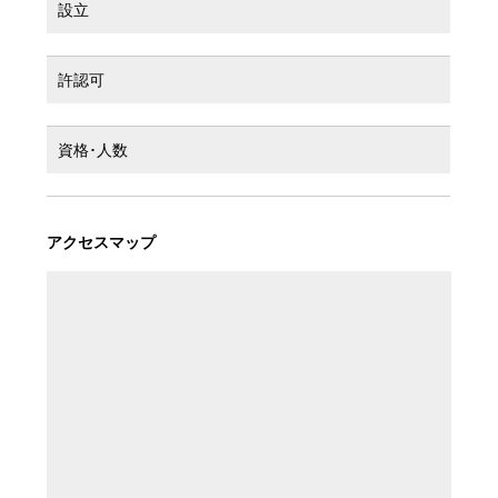
設立
許認可
資格･人数
アクセスマップ