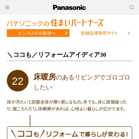
ビジネスのお客様へ
登録店様専用サイト
＼ココも／リフォームアイディア30
床暖房
のあるリビングで
ゴロゴロ
22
したい
床が冷たいと部屋全体が寒く感じるもの。冬でも、床に直接座った
り、寝ころんだり。床暖房があれば、心地よい暮らしが広がります。