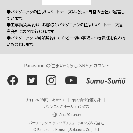
●パナソニックの住まいパートナーズは、独立・自営の会社が運営し
ています。
●工事請負契約は、お客様とパナソニックの住まいパートナーズ運
営会社との間で行われます。
●パナソニックは当該契約にかかる一切の事項につき責任を負わな
いものとします。
Panasonicの住まい・くらし SNSアカウント
サイトのご利用にあたって
個人情報保護方針
パナソニック ホールディングス
Area/Country
パナソニック ハウジングソリューションズ株式会社
© Panasonic Housing Solutions Co., Ltd.