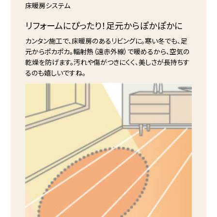
床暖房システム
リフォームにぴったり！
足元からぽかぽかに
カンタン施工で、床暖房のあるリビングに。寒い冬でも、足
元からポカポカ。輻射熱（遠赤外線）で暖めるから、空気の
乾燥を防げます。汚れや傷がつきにくく、美しさが長持ちす
るのも嬉しいですね。