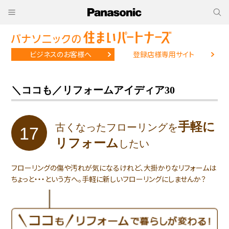
ビジネスのお客様へ
登録店様専用サイト
＼ココも／リフォームアイディア30
手軽に
古くなったフローリングを
17
リフォーム
したい
フローリングの傷や汚れが気になるけれど、大掛かりなリフォームは
ちょっと・・・という方へ。手軽に新しいフローリングにしませんか？