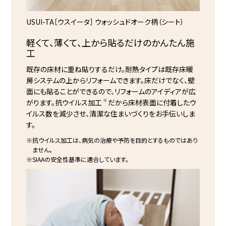
USUI-TA［ウスイータ］ ウォッシュドオーク柄（シート）
軽くて、薄くて、上から
貼るだけのかんたん施
工
既存の床材に重ね貼りするだけ。耐熱タイプは既存床暖
房システムの上からリフォームできます。床だけでなく、壁
⾯にも貼ることができるので、リフォームのアイディアが広
※
がります。抗ウイルス加工
だから床材表面に付着したウ
イルス数を減少させ、清潔な住まいづくりをお手伝いしま
す。
※抗ウイルス加工は、病気の治療や予防を目的とするものではあり
ません。
※SIAAの安全性基準に適合しています。