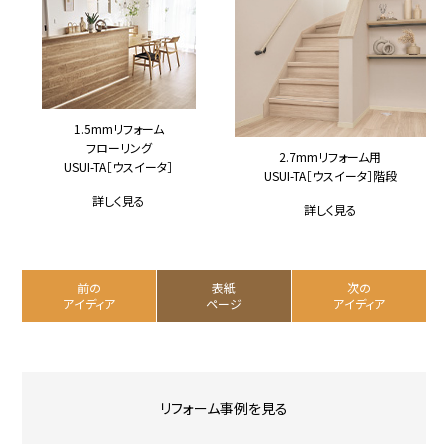
1.5mmリフォーム
フローリング
2.7mmリフォーム用
USUI-TA［ウスイータ］
USUI-TA［ウスイータ］階段
詳しく見る
詳しく見る
前の
表紙
次の
アイディア
ページ
アイディア
リフォーム事例を見る