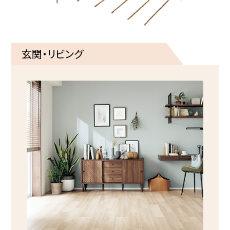
玄関・リビング