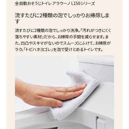
全自動おそうじトイレ アラウーノ L150シリーズ
流すたびに2種類の泡で
しっかりお掃除しま
す
流すたびに2種類の泡でしっかり洗浄。「汚れがつきにくく
落ちやすい素材」だから、お掃除の手間を減らせます。ま
た、凹凸やスキマがないのでスムーズにふけて、お掃除が
ラク。「トビハネヨゴレ」を泡で受けとめるトイレです。