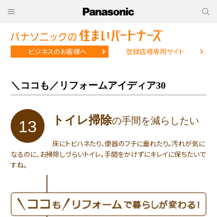
ビジネスのお客様へ
登録店様専用サイト
＼ココも／リフォームアイディア30
トイレ掃除
の
手間を減らしたい
13
床にトビハネたり、便器のフチに垂れたり。汚れが気に
なるのに、お掃除しづらい
トイレ。手間をかけずにキレイに保ちたいで
すね。