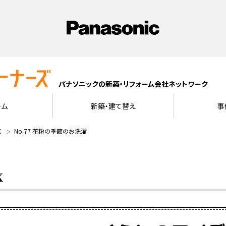
パナソニックの新築・リフォーム会社ネットワーク
ーム
新築・建て替え
事
X
No.77 花粉の季節のお洗濯
X