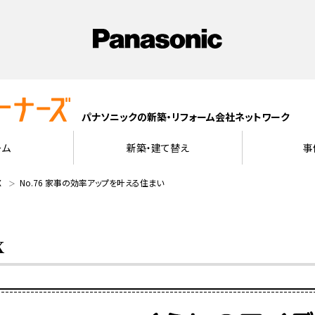
パナソニックの新築・リフォーム会社ネットワーク
ーム
新築・建て替え
事
X
No.76 家事の効率アップを叶える住まい
X