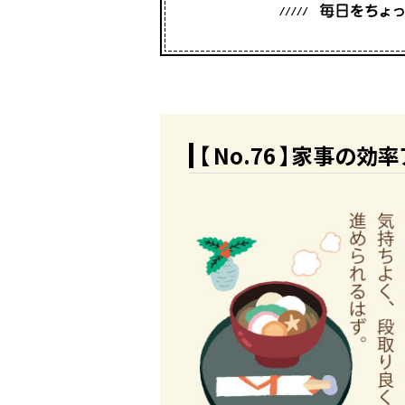
【 No.76 】家事の