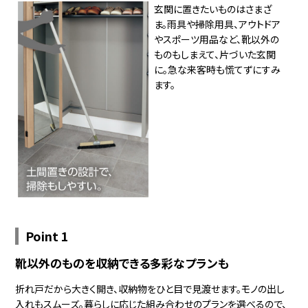
玄関に置きたいものはさまざ
ま。雨具や掃除用具、アウトドア
やスポーツ用品など、靴以外の
ものもしまえて、片づいた玄関
に。急な来客時も慌てずにすみ
ます。
Point 1
靴以外のものを収納できる多彩なプランも
折れ戸だから大きく開き、収納物をひと目で見渡せます。モノの出し
入れもスムーズ。暮らしに応じた組み合わせのプランを選べるので、