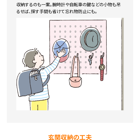
収納するのも一案。腕時計や自転車の鍵などの小物も吊
るせば、探す手間も省けて忘れ物防止にも。
玄関収納の工夫