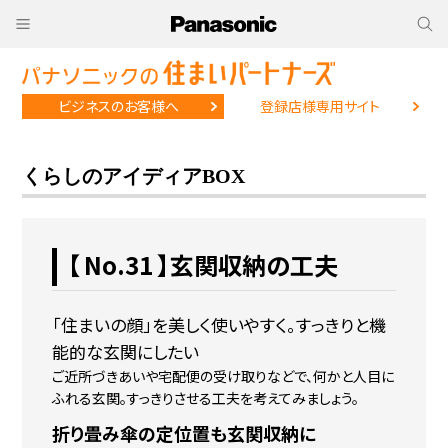
ビジネスのお客様へ
登録店様専用サイト
くらしのアイディアBOX
【 No.31 】玄関収納の工夫
「住まいの顔」を美しく使いやすく。すっきりと機
能的な玄関にしたい
ご近所づきあいや宅配便の受け取りなどで、何かと人目に
ふれる玄関。すっきりさせる工夫を考えてみましょう。
折り畳み傘の定位置も
玄関収納に