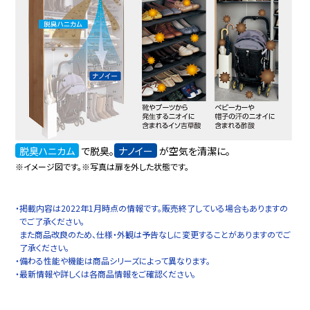
脱臭ハニカム
で脱臭。
ナノイー
が空気を清潔に。
※イメージ図です。※写真は扉を外した状態です。
・掲載内容は2022年1月時点の情報です。販売終了している場合もありますの
でご了承ください。
また商品改良のため、仕様・外観は予告なしに変更することがありますのでご
了承ください。
・備わる性能や機能は商品シリーズによって異なります。
・最新情報や詳しくは各商品情報をご確認ください。