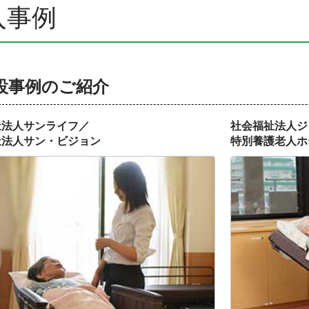
入事例
設事例のご紹介
祉法人サンライフ／
社会福祉法人ジ
祉法人サン・ビジョン
特別養護老人ホ