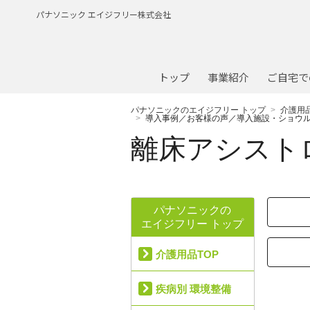
パナソニック エイジフリー株式会社
トップ
事業紹介
ご自宅で
パナソニックのエイジフリー トップ
介護用
導入事例／お客様の声／導入施設・ショウ
離床アシストロ
パナソニックの
エイジフリー トップ
介護用品TOP
疾病別 環境整備