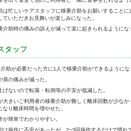
前は忙しいケアスタッフに移乗介助をお願いすることに
していただきお見舞いが楽しみになった。
乗介助時の痛みの訴えが減って楽に起きられるようにな
スタッフ
人介助が必要だった方に1人で移乗介助ができるようにな
や肩の痛みが減った。
上げないので転落・転倒等の不安が低減した。
が大きいご利用者の移乗介助が難しく離床回数が少なか
になり離床時間を増やせた。
作が簡単でわかりやすい。
初は操作に不安があったが、2~3回操作するだけで慣れ