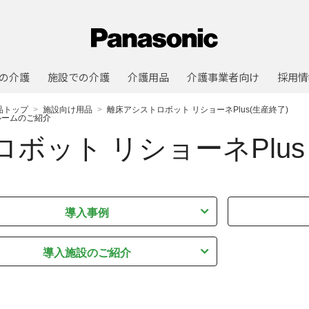
の介護
施設での介護
介護用品
介護事業者向け
採用情
品トップ
施設向け用品
離床アシストロボット リショーネPlus(生産終了)
ルームのご紹介
ボット リショーネPlus
導入事例
導入施設のご紹介