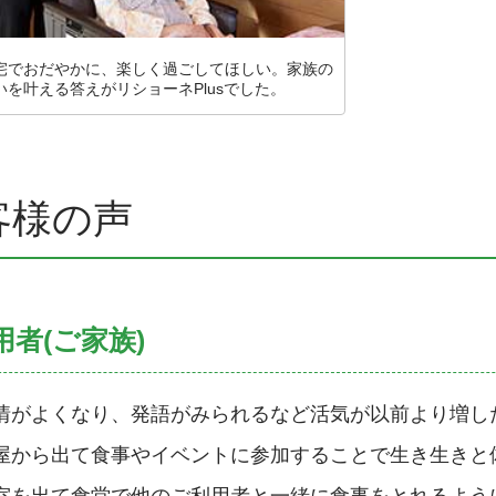
宅でおだやかに、楽しく過ごしてほしい。家族の
いを叶える答えがリショーネPlusでした。
客様の声
用者(ご家族)
情がよくなり、発語がみられるなど活気が以前より増し
屋から出て食事やイベントに参加することで生き生きと
室を出て食堂で他のご利用者と一緒に食事をとれるよう