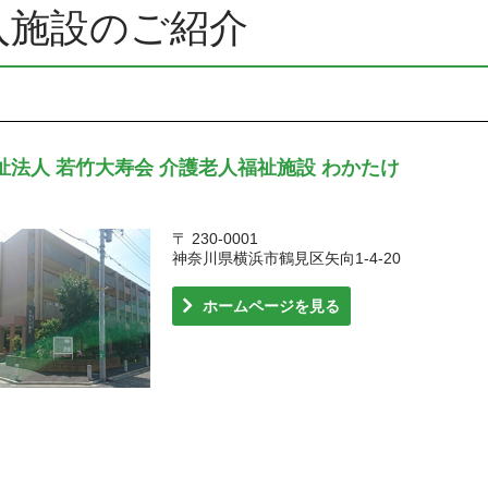
入施設のご紹介
祉法人 若竹大寿会
介護老人福祉施設 わかたけ
〒 230-0001
神奈川県横浜市鶴見区矢向1-4-20
ホームページを見る