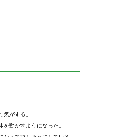
た気がする。
体を動かすようになった。
になって嬉しそうにしている。