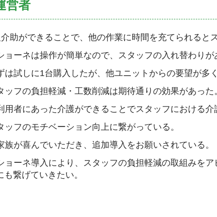
運営者
人介助ができることで、他の作業に時間を充てられると
ショーネは操作が簡単なので、スタッフの入れ替わりが
ずは試しに1台購入したが、他ユニットからの要望が多
タッフの負担軽減・工数削減は期待通りの効果があった
利用者にあった介護ができることでスタッフにおける介
タッフのモチベーション向上に繋がっている。
家族が喜んでいただき、追加導入をお願いされている。
ショーネ導入により、スタッフの負担軽減の取組みをア
にも繋げていきたい。