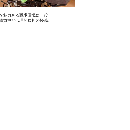
が魅力ある職場環境に一役
務負担と心理的負担の軽減。