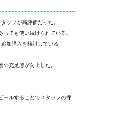
スタッフが高評価だった。
あっても使い続けられている。
く追加購入を検討している。
。
護の充足感が向上した。
ピールすることでスタッフの採