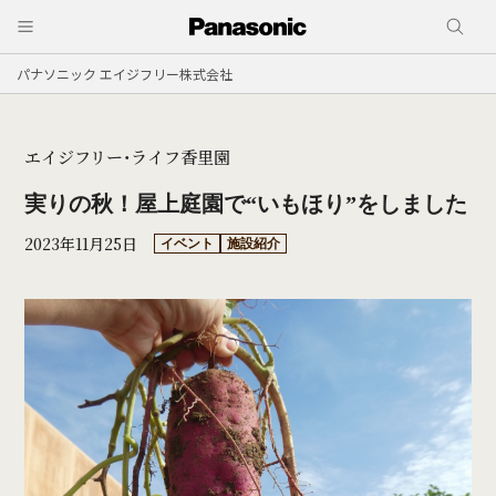
パナソニック エイジフリー株式会社
エイジフリー・ライフ香里園
実りの秋！屋上庭園で“いもほり”をしました
2023年11月25日
イベント
施設紹介