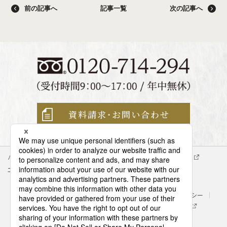
前の記事へ
記事一覧
次の記事へ
資料請求・
お問い合わせ
パナソニック企業情報
エイジフリー企業情報
会社概要
エイジフリーの拠点検索
サイトマップ
サイトのご利用にあたって
クッキーポリシー
個人情報保護方針
パナソニック ホールディングス
Area/Country