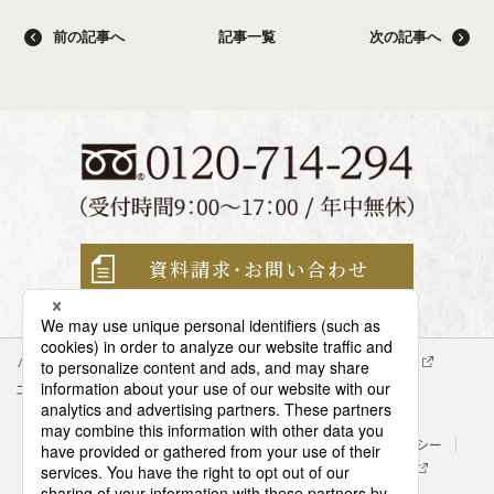
前の記事へ
記事一覧
次の記事へ
資料請求・
お問い合わせ
パナソニック企業情報
エイジフリー企業情報
会社概要
エイジフリーの拠点検索
サイトマップ
サイトのご利用にあたって
クッキーポリシー
個人情報保護方針
パナソニック ホールディングス