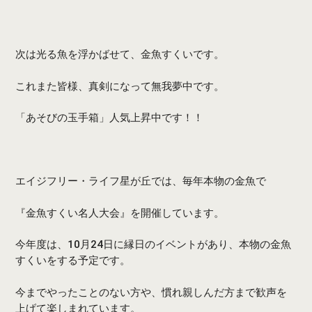
次は光る魚を浮かばせて、金魚すくいです。
これまた皆様、真剣になって無我夢中です。
「あそびの玉手箱」人気上昇中です！！
エイジフリー・ライフ星が丘では、毎年本物の金魚で
『金魚すくい名人大会』を開催しています。
今年度は、10月24日に縁日のイベントがあり、本物の金魚
すくいをする予定です。
今までやったことのない方や、慣れ親しんだ方まで歓声を
上げて楽しまれています。