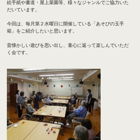
絵手紙や書道・屋上菜園等、様々なジャンルでご協力いた
だいています。
今回は、毎月第２水曜日に開催している「あそびの玉手
箱」をご紹介したいと思います。
昔懐かしい遊びを思い出し、童心に返って楽しんでいただ
く会です。