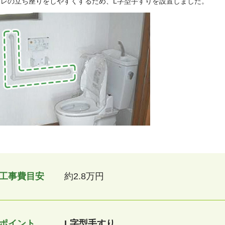
イレの立ち座りをしやすくするため、L字型手すりを設置しました。
工事費目安
約2.8万円
ポイント
L字型手すり