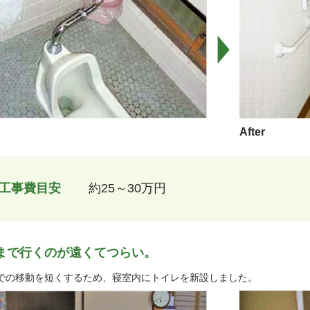
After
工事費目安
約25～30万円
まで行くのが遠くてつらい。
での移動を短くするため、寝室内にトイレを新設しました。