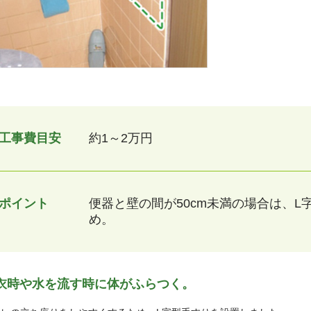
工事費目安
約1～2万円
ポイント
便器と壁の間が50cm未満の場合は、L
め。
衣時や水を流す時に体がふらつく。