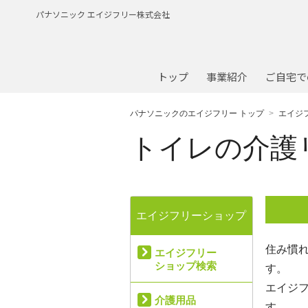
パナソニック エイジフリー株式会社
トップ
事業紹介
ご自宅で
パナソニックのエイジフリー トップ
エイジ
トイレの介護
エイジフリーショップ
住み慣
エイジフリー
ショップ検索
す。
エイジ
介護用品
す。