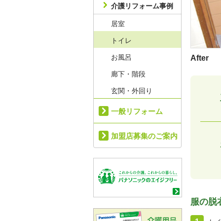
介護リフォーム事例
居室
トイレ
お風呂
After
廊下・階段
玄関・外回り
一般リフォーム
加盟店募集のご案内
服の脱