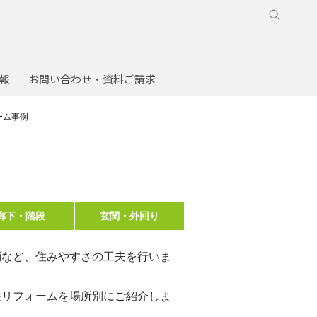
報
お問い合わせ・資料ご請求
ーム事例
廊下・階段
玄関・外回り
消など、住みやすさの工夫を行いま
護リフォームを場所別にご紹介しま