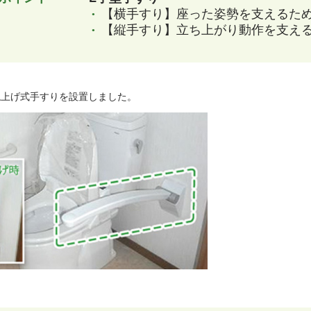
【横手すり】座った姿勢を支えるた
【縦手すり】立ち上がり動作を支え
ね上げ式手すりを設置しました。