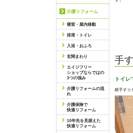
介護リフォーム
寝室・屋内移動
排泄・トイレ
入浴・おふろ
玄関まわり
手
エイジフリー
ショップならではの
3つの強み
トイレ
介護リフォームの流
横手すり
れ
介護保険で
快適リフォーム
10年先を見据えた
快適リフォーム