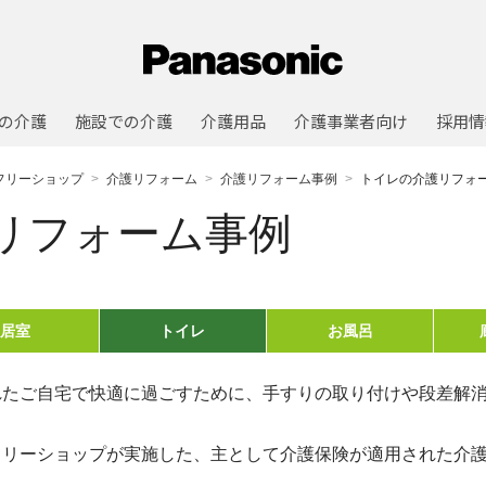
の介護
施設での介護
介護用品
介護事業者向け
採用情
フリーショップ
介護リフォーム
介護リフォーム事例
トイレの介護リフォ
リフォーム事例
居室
トイレ
お風呂
れたご自宅で快適に過ごすために、手すりの取り付けや段差解
フリーショップが実施した、主として介護保険が適用された介