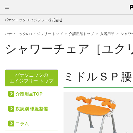
パナソニック エイジフリー株式会社
パナソニックのエイジフリー トップ
介護用品トップ
入浴用品
シャワ
シャワーチェア［ユク
ミドルＳＰ腰
パナソニックの
エイジフリー トップ
介護用品TOP
疾病別 環境整備
コラム