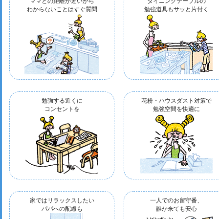
ママとの距離が近いから
ダイニングテーブルの
わからないことはすぐ質問
勉強道具もサッと片付く
勉強する近くに
花粉・ハウスダスト対策で
コンセントを
勉強空間を快適に
家ではリラックスしたい
一人でのお留守番、
パパへの配慮も
誰か来ても安心