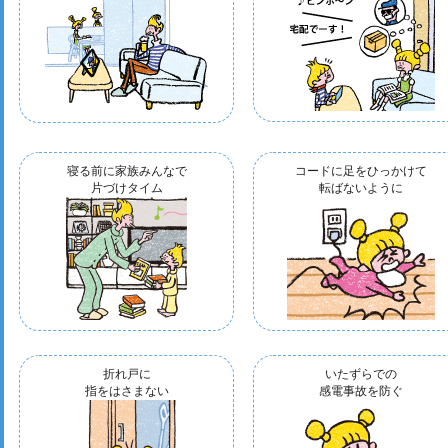
寝る前に家族みんなで
コードに足をひっかけて
片づけタイム
転ばないように
折れ戸に
いたずらでの
指をはさまない
感電事故を防ぐ