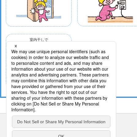
室内干しで
花粉対策
サイトのご利用にあたって
クッキーポリシー
個人情報保護方針
パナソニック ホールディングス
Area/Country