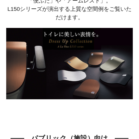
「便ふた」や「アームレスト」。
L150シリーズが演出する上質な空間例をご覧いた
だけます。
パブリック（施設）向け