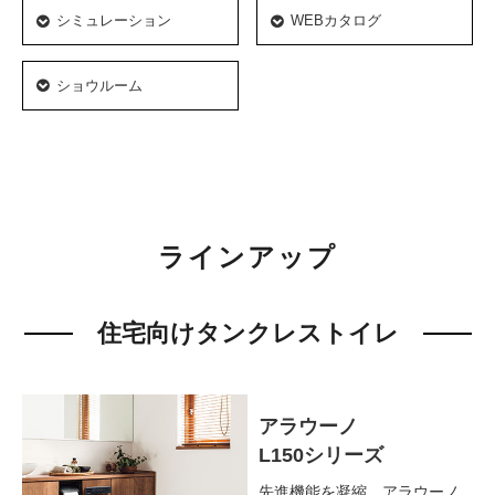
シミュレーション
WEBカタログ
ショウルーム
ラインアップ
住宅向けタンクレストイレ
アラウーノ
L150シリーズ
先進機能を凝縮。
アラウーノ