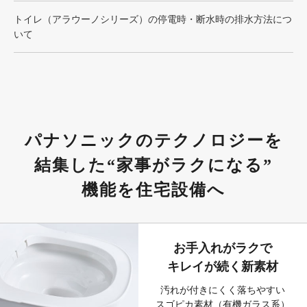
トイレ（アラウーノシリーズ）の停電時・断水時の排水方法につ
いて
パナソニックのテクノロジーを
結集した
“家事がラクになる”
機能を住宅設備へ
お手入れがラクで
キレイが続く新素材
汚れが付きにくく落ちやすい
スゴピカ素材（有機ガラス系）