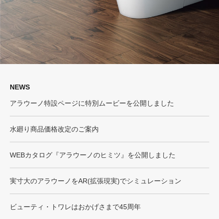
NEWS
アラウーノ特設ページに特別ムービーを公開しました
水廻り商品価格改定のご案内
WEBカタログ『アラウーノのヒミツ』を公開しました
実寸大のアラウーノをAR(拡張現実)でシミュレーション
ビューティ・トワレはおかげさまで45周年