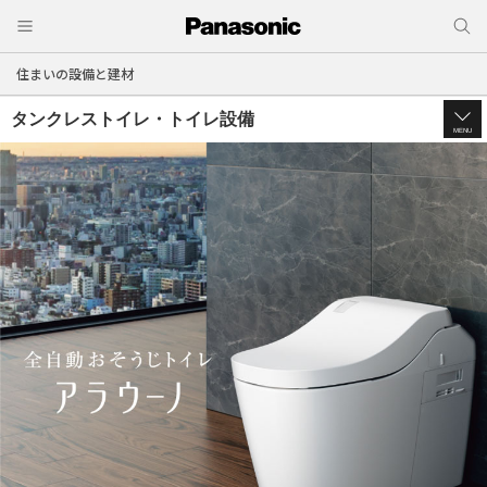
住まいの設備と建材
タンクレストイレ・トイレ設備
MENU