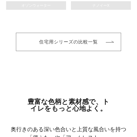
オゾンウォーター
ナノイーX
住宅用シリーズの比較一覧
豊富な色柄と素材感で、ト
イレをもっと心地よく。
奥行きのある深い色合いと上質な風合いを持つ