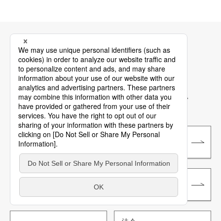
ビジネスのお客様
各種データのダウンロード
Panasonic製品のご提案にお役立てください
商品画像データ
CADデータ
取扱・
WEBカタログ
施工説明書