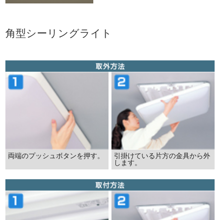
角型シーリングライト
両端のプッシュボタンを押す。
引掛けている片方の金具から外
します。