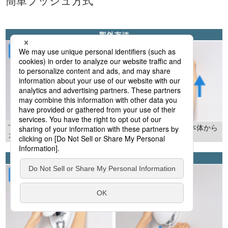
簡単プッシュ方式
下のプッシュボタンを押して、
カバーを上にずらし、本体から
カバーの下側を本体から外す。
外す。