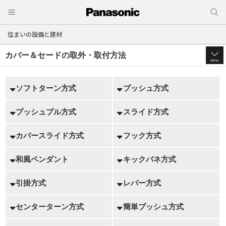
住まいの設備と建材
カバー＆セードの取外・取付方法
MENU
ソフトターン方式
プッシュ方式
プッシュプル方式
スライド方式
カバースライド方式
フック方式
和風ペンダント
キックバネ方式
引掛方式
レバー方式
センターターン方式
簡単プッシュ方式