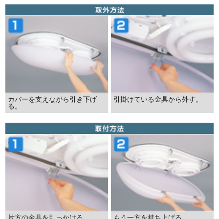
カバーを支えながら引き下げ
引掛けている金具から外す。
る。
片方の金具を引っかける。
もう一方を持ち上げる。