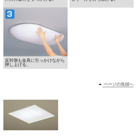
反対側も金具に引っかけながら
押し上げる。
ページの先頭へ