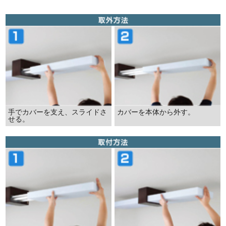
手でカバーを支え、スライドさ
カバーを本体から外す。
せる。