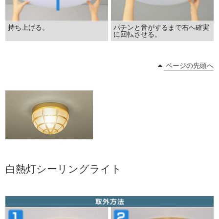
持ち上げる。
パチンと音がするまで右へ確実
に回転させる。
ページの先頭へ
白熱灯シーリングライト