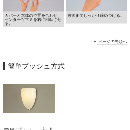
カバーと本体の位置を合わせ、
最後までしっかり締めつける。
センターツマミを右に回転させ
る。
ページの先頭へ
簡単プッシュ方式