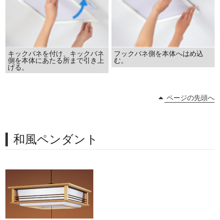
キックバネを付け、キックバネ
フックバネ側を本体へはめ込
側を本体にあたる所まで引き上
む。
げる。
ページの先頭へ
和風ペンダント