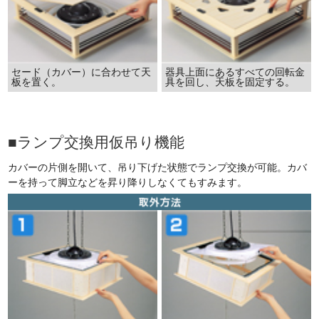
セード（カバー）に合わせて天
器具上面にあるすべての回転金
板を置く。
具を回し、天板を固定する。
■ランプ交換用仮吊り機能
カバーの片側を開いて、吊り下げた状態でランプ交換が可能。カバ
ーを持って脚立などを昇り降りしなくてもすみます。