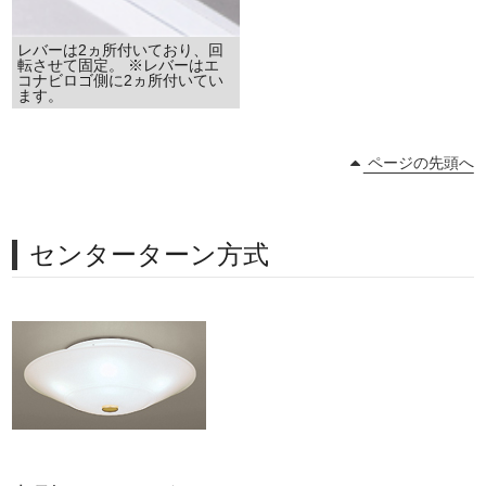
レバーは2ヵ所付いており、回
転させて固定。 ※レバーはエ
コナビロゴ側に2ヵ所付いてい
ます。
ページの先頭へ
センターターン方式