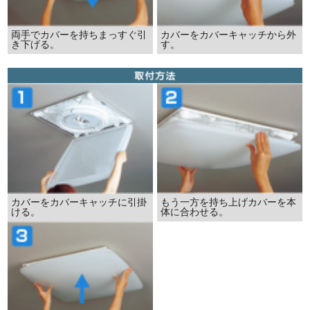
両手でカバーを持ちまっすぐ引
カバーをカバーキャッチから外
き下げる。
す。
カバーをカバーキャッチに引掛
もう一方を持ち上げカバーを本
ける。
体に合わせる。