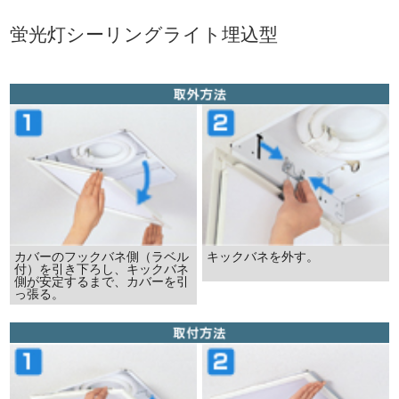
蛍光灯シーリングライト埋込型
カバーのフックバネ側（ラベル
キックバネを外す。
付）を引き下ろし、キックバネ
側が安定するまで、カバーを引
っ張る。