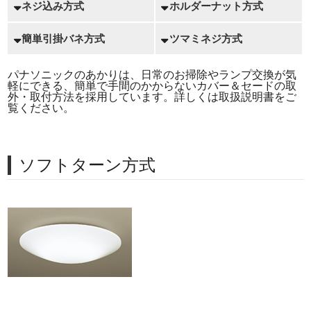
ネジ込み方式
ホルダーナット方式
簡単引掛バネ方式
ツマミネジ方式
パナソニックのあかりは、日常のお掃除やランプ交換が気
軽にできる、簡単で手間のかからないカバー＆セードの取
外・取付方法を採用しています。詳しくは取扱説明書をご
覧ください。
ソフトターン方式