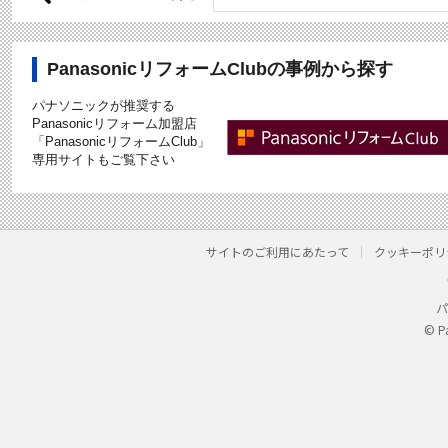
PanasonicリフォームClubの事例から探す
パナソニックが推奨する
Panasonicリフォーム加盟店
「PanasonicリフォームClub」
専用サイトもご覧下さい
サイトのご利用にあたって
クッキーポリ
パ
© P