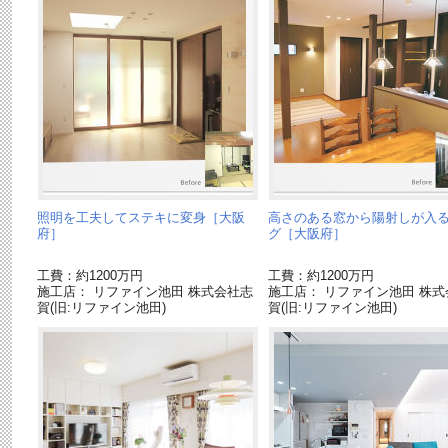
照明を工夫してステキに変身［大阪
高さのある窓から陽射しが入
府］
グ［大阪府］
工費：約1200万円
工費：約1200万円
施工店： リファイン池田 株式会社志
施工店： リファイン池田 株式
賀(旧:リファイン池田)
賀(旧:リファイン池田)