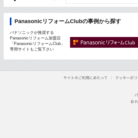
PanasonicリフォームClubの事例から探す
パナソニックが推奨する
Panasonicリフォーム加盟店
「PanasonicリフォームClub」
専用サイトもご覧下さい
サイトのご利用にあたって
クッキーポリ
パ
© P