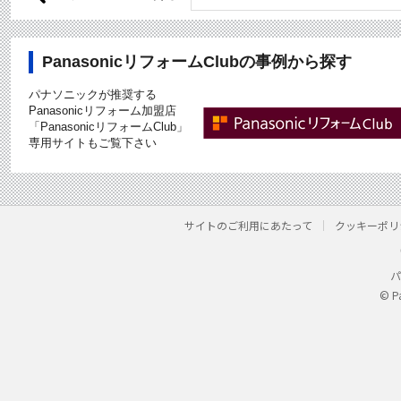
PanasonicリフォームClubの事例から探す
パナソニックが推奨する
Panasonicリフォーム加盟店
「PanasonicリフォームClub」
専用サイトもご覧下さい
サイトのご利用にあたって
クッキーポリ
パ
© P