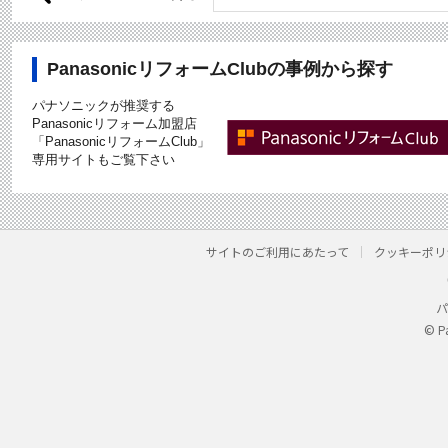
PanasonicリフォームClubの事例から探す
パナソニックが推奨する
Panasonicリフォーム加盟店
「PanasonicリフォームClub」
専用サイトもご覧下さい
サイトのご利用にあたって
クッキーポリ
パ
© P