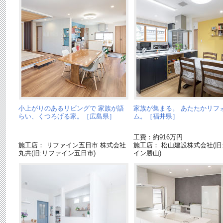
小上がりのあるリビングで 家族が語
家族が集まる。 あたたかリフ
らい、くつろげる家。［広島県］
ム。［福井県］
工費：約916万円
施工店： リファイン五日市 株式会社
施工店： 松山建設株式会社(旧
丸共(旧:リファイン五日市)
イン勝山)