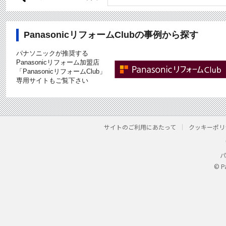
PanasonicリフォームClubの事例から探す
パナソニックが推奨する
Panasonicリフォーム加盟店
「PanasonicリフォームClub」
専用サイトもご覧下さい
サイトのご利用にあたって
クッキーポリ
パ
© P