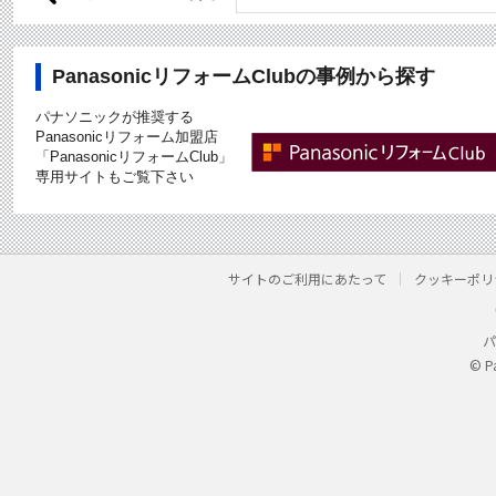
PanasonicリフォームClubの事例から探す
パナソニックが推奨する
Panasonicリフォーム加盟店
「PanasonicリフォームClub」
専用サイトもご覧下さい
サイトのご利用にあたって
クッキーポリ
パ
© P