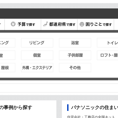
ubの事例から探す
パナソニックの住ま
住宅会社・工務店の全国ネット