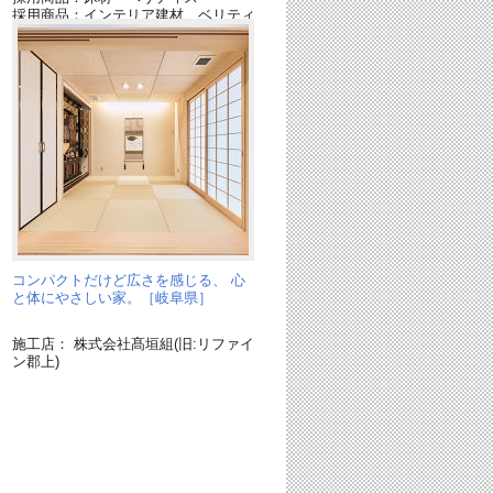
採用商品：インテリア建材 ベリティ
ス
採用商品：照明器具
コンパクトだけど広さを感じる、 心
と体にやさしい家。［岐阜県］
施工店： 株式会社髙垣組(旧:リファイ
ン郡上)