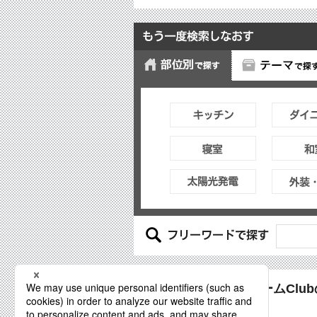
PanasonicリフォームCl
パナソニックが推奨する