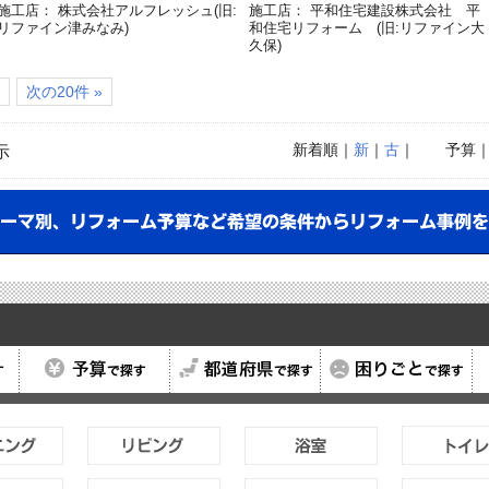
施工店： 株式会社アルフレッシュ(旧:
施工店： 平和住宅建設株式会社 平
リファイン津みなみ)
和住宅リフォーム (旧:リファイン大
久保)
次の20件 »
新着順
｜
新
｜
古
｜
予算
示