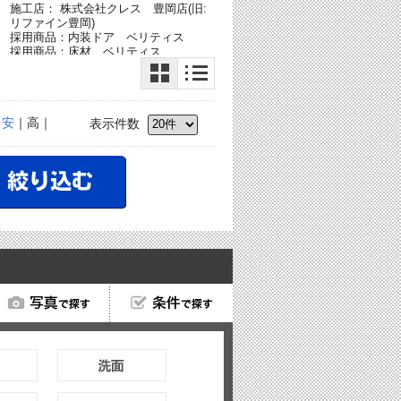
施工店： 株式会社クレス 豊岡店(旧:
リファイン豊岡)
採用商品：内装ドア ベリティス
採用商品：床材 ベリティス
｜
安
｜高｜
表示件数