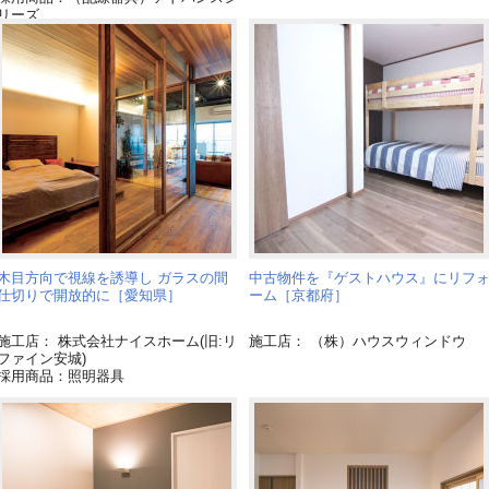
リーズ
木目方向で視線を誘導し ガラスの間
中古物件を『ゲストハウス』にリフ
仕切りで開放的に［愛知県］
ーム［京都府］
施工店： 株式会社ナイスホーム(旧:リ
施工店： （株）ハウスウィンドウ
ファイン安城)
採用商品：照明器具