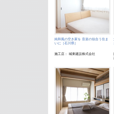
純和風の空き家を 音楽の似合う住ま
いに［石川県］
施工店： 城東建設株式会社