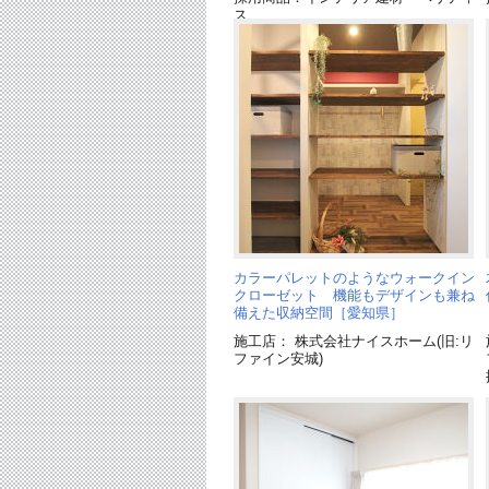
ス
カラーパレットのようなウォークイン
クローゼット 機能もデザインも兼ね
備えた収納空間［愛知県］
施工店： 株式会社ナイスホーム(旧:リ
ファイン安城)