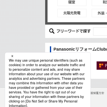
PanasonicリフォームCl
パナソニックが推奨する
Panasonicリフォーム加盟店
「PanasonicリフォームClub」
専用サイトもご覧下さい
サイトのご利用にあたって
クッキーポリシー
個人情報保護方針
パナソニック株式会社
© Panasonic Corporation