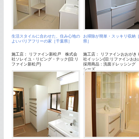
生活スタイルに合わせた、住み心地の
お掃除が簡単・スッキリ収納
よいバリアフリーの家［千葉県］
県］
施工店： リファイン新松戸 株式会
施工店： リファインおおがき 
社ソレイユ・リビング・テック(旧:リ
社イッシン(旧:リファインおお
ファイン新松戸)
採用商品：洗面ドレッシング
シーズ
採用商品：壁面収納 キュビ