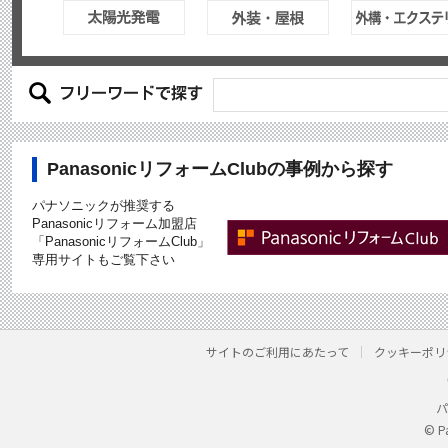
PanasonicリフォームClubの事例から探す
パナソニックが推奨する
Panasonicリフォーム加盟店
「PanasonicリフォームClub」
専用サイトもご覧下さい
サイトのご利用にあたって
クッキーポリ
パ
© P