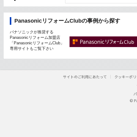
PanasonicリフォームClubの事例から探す
パナソニックが推奨する
Panasonicリフォーム加盟店
「PanasonicリフォームClub」
専用サイトもご覧下さい
サイトのご利用にあたって
クッキーポリ
パ
© P