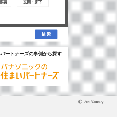
いパートナーズの事例から探す
Area/Country