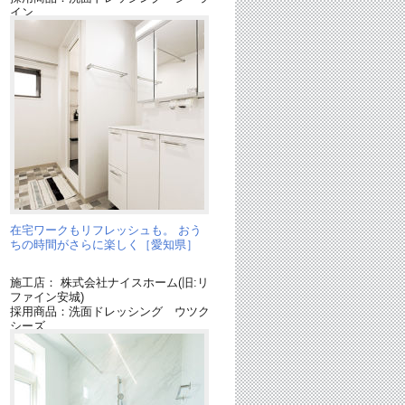
イン
採用商品：アラウーノ L150シリーズ
採用商品：アラウーノ トイレカウン
ター
在宅ワークもリフレッシュも。 おう
ちの時間がさらに楽しく［愛知県］
施工店： 株式会社ナイスホーム(旧:リ
ファイン安城)
採用商品：洗面ドレッシング ウツク
ラ
シーズ