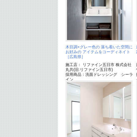
木目調×グレー色の 落ち着いた空間に
お好みの アイテムをコーディネイト
［広島県］
施工店： リファイン五日市 株式会社
丸共(旧:リファイン五日市)
採用商品：洗面ドレッシング シーラ
イン
採用商品：内装ドア クラフトレーベ
ル