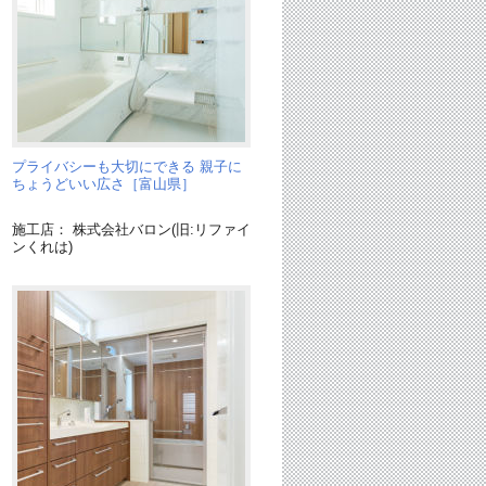
プライバシーも大切にできる 親子に
ちょうどいい広さ［富山県］
施工店： 株式会社バロン(旧:リファイ
ンくれは)
ス