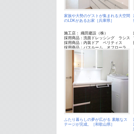
家族や大勢のゲストが集まれる大空間
のLDKがあるお家［兵庫県］
施工店： 織田建設（株）
採用商品：洗面ドレッシング ラシス
採用商品：内装ドア ベリティス
採用商品：バスルーム オフローラ
ふたり暮らしの夢が広がる 素敵なス
テージが完成。［和歌山県］