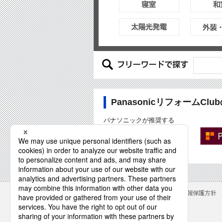
PanasonicリフォームCl
パナソニックが推奨する
Panasonicリフォーム加盟店
「PanasonicリフォームClub」
専用サイトもご覧下さい
サイトのご利用にあたって
クッキーポリシー
個人情報保護方針
パナソニック株式会社
© Panasonic Corporation