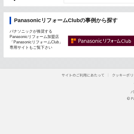
PanasonicリフォームClubの事例から探す
パナソニックが推奨する
Panasonicリフォーム加盟店
「PanasonicリフォームClub」
専用サイトもご覧下さい
サイトのご利用にあたって
クッキーポリ
パ
© P