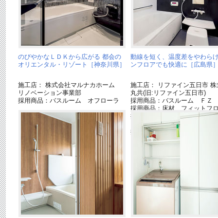
のびやかなＬＤＫから広がる 都会の
動線を短く、温度差をやわらげ
オリエンタル・リゾート［神奈川県］
ンフロアでも快適に［広島県
施工店： 株式会社マルナカホーム
施工店： リファイン五日市 株
リノベーション事業部
丸共(旧:リファイン五日市)
採用商品：バスルーム オフローラ
採用商品：バスルーム ＦＺ
採用商品：床材 フィットフ
採用商品：インテリア建材 
ス
採用商品：照明器具