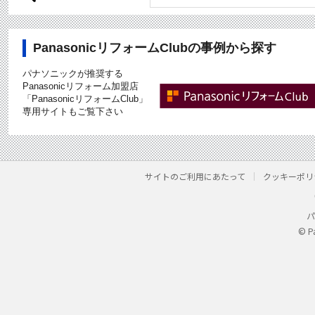
PanasonicリフォームClubの事例から探す
パナソニックが推奨する
Panasonicリフォーム加盟店
「PanasonicリフォームClub」
専用サイトもご覧下さい
サイトのご利用にあたって
クッキーポリ
パ
© P