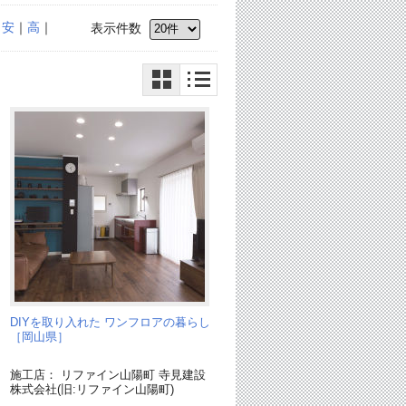
｜
安
｜
高
｜
表示件数
DIYを取り入れた ワンフロアの暮らし
［岡山県］
施工店： リファイン山陽町 寺見建設
株式会社(旧:リファイン山陽町)