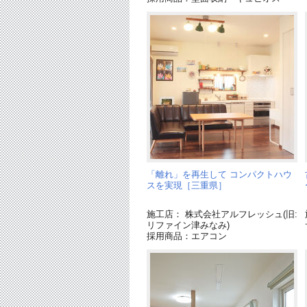
「離れ」を再生して コンパクトハウ
スを実現［三重県］
施工店： 株式会社アルフレッシュ(旧:
リファイン津みなみ)
採用商品：エアコン