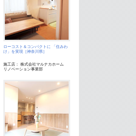
ローコスト＆コンパクトに 「住みわ
け」を実現［神奈川県］
施工店： 株式会社マルナカホーム
リノベーション事業部