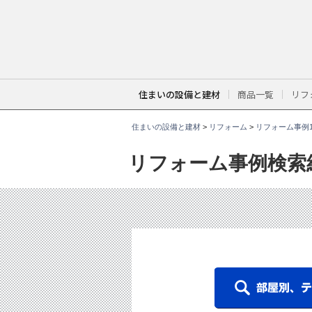
こ
こ
か
ら
本
文
で
す
。
住まいの設備と建材
商品一覧
リフ
住まいの設備と建材
>
リフォーム
>
リフォーム事例1
リフォーム事例検索