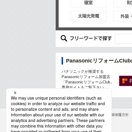
PanasonicリフォームCl
パナソニックが推奨する
Panasonicリフォーム加盟店
「PanasonicリフォームClub」
専用サイトもご覧下さい
サイトのご利用にあたって
クッキーポリシー
個人情報保護方針
パナソニック株式会社
© Panasonic Corporation