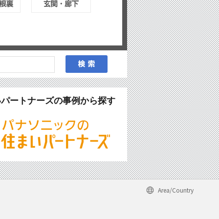
いパートナーズの事例から探す
Area/Country