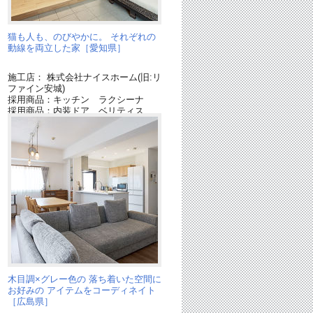
猫も人も、のびやかに。 それぞれの
動線を両立した家［愛知県］
施工店： 株式会社ナイスホーム(旧:リ
ファイン安城)
Ｖ
採用商品：キッチン ラクシーナ
採用商品：内装ドア ベリティス
木目調×グレー色の 落ち着いた空間に
お好みの アイテムをコーディネイト
［広島県］