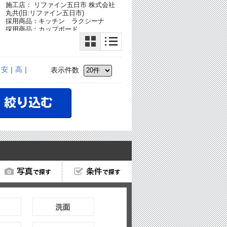
施工店： リファイン五日市 株式会社
丸共(旧:リファイン五日市)
採用商品：キッチン ラクシーナ
採用商品：カップボード
採用商品：内装ドア クラフトレーベ
ル
｜
安
｜
高
｜
表示件数