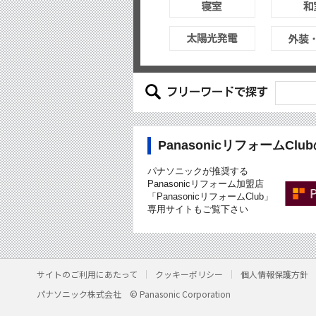
PanasonicリフォームCl
パナソニックが推奨する
Panasonicリフォーム加盟店
「PanasonicリフォームClub」
専用サイトもご覧下さい
サイトのご利用にあたって
クッキーポリシー
個人情報保護方針
パナソニック株式会社
© Panasonic Corporation