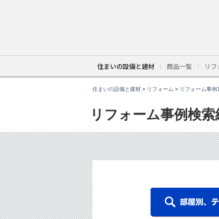
こ
こ
か
ら
本
文
で
す
。
住まいの設備と建材
商品一覧
リフ
住まいの設備と建材
>
リフォーム
>
リフォーム事例1
リフォーム事例検索