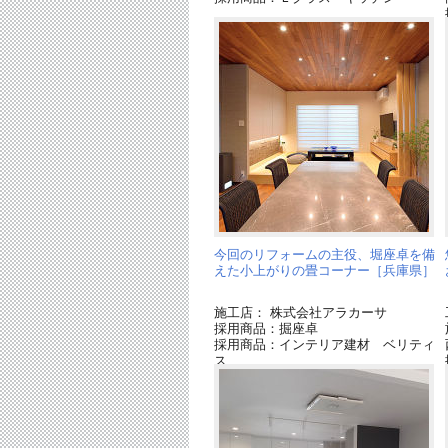
今回のリフォームの主役、堀座卓を備
えた小上がりの畳コーナー［兵庫県］
施工店： 株式会社アラカーサ
採用商品：掘座卓
採用商品：インテリア建材 ベリティ
ス