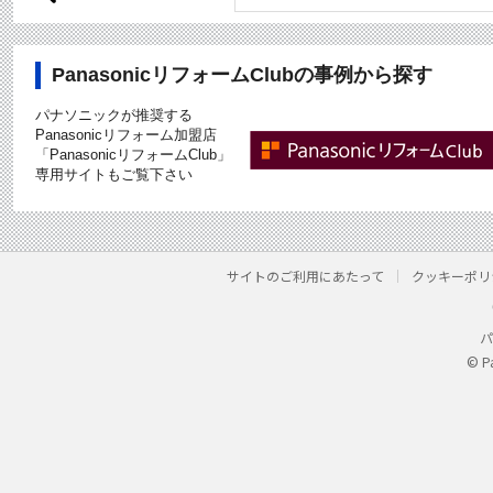
PanasonicリフォームClubの事例から探す
パナソニックが推奨する
Panasonicリフォーム加盟店
「PanasonicリフォームClub」
専用サイトもご覧下さい
サイトのご利用にあたって
クッキーポリ
パ
© P