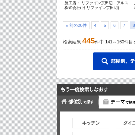
施工店： リファイン京田辺 アルス
株式会社(旧:リファイン京田辺)
« 前の20件
4
5
6
7
8
445
検索結果
件中
141
～
160
件目