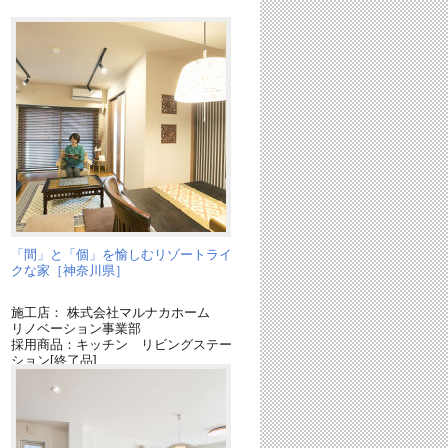
「間」と「個」を愉しむリゾートライ
クな家［神奈川県］
施工店： 株式会社マルナカホーム
リノベーション事業部
採用商品：キッチン リビングステー
ション[終了品]