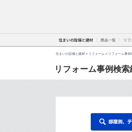
こ
こ
か
ら
本
文
で
す
。
住まいの設備と建材
商品一覧
リフ
住まいの設備と建材
>
リフォーム
>
リフォーム事例1
リフォーム事例検索