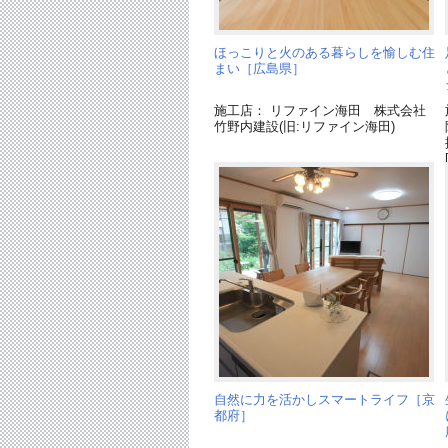
ほっこりと火のある暮らしを愉しむ住
まい［広島県］
施工店： リファイン海田 株式会社
竹野内建設(旧:リファイン海田)
自然に力を活かしスマートライフ［京
都府］