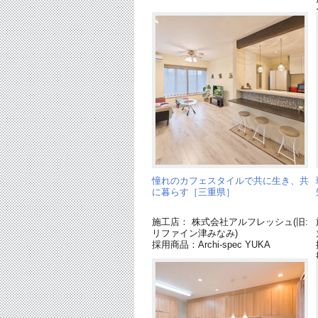
憧れのカフェスタイルで共に生き、共
に暮らす［三重県］
施工店： 株式会社アルフレッシュ(旧:
リファイン津みなみ)
採用商品：Archi-spec YUKA