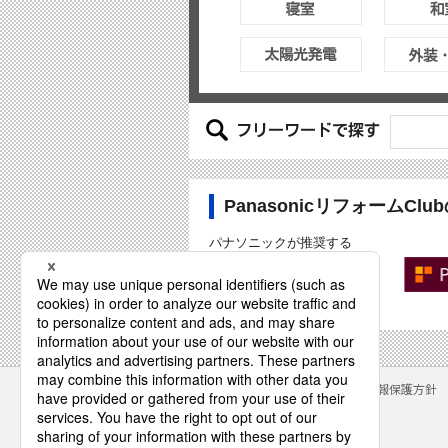
PanasonicリフォームCl
パナソニックが推奨する
Panasonicリフォーム加盟店
「PanasonicリフォームClub」
専用サイトもご覧下さい
サイトのご利用にあたって
クッキーポリシー
個人情報保護方針
パナソニック株式会社
© Panasonic Corporation