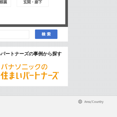
いパートナーズの事例から探す
Area/Country