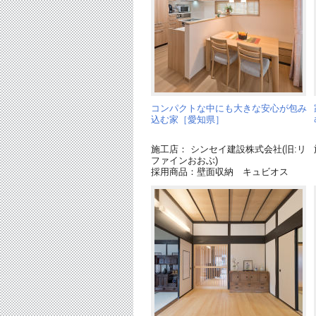
コンパクトな中にも大きな安心が包み
込む家［愛知県］
施工店： シンセイ建設株式会社(旧:リ
ファインおおぶ)
採用商品：壁面収納 キュビオス