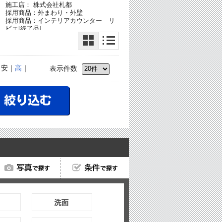
施工店： 株式会社札都
ラ
採用商品：外まわり・外壁
採用商品：インテリアカウンター リ
ビエ[終了品]
｜安｜
高
｜
表示件数