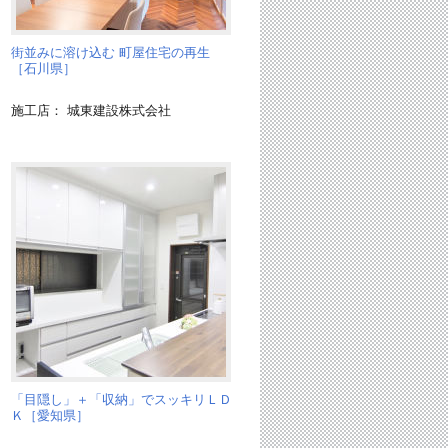
街並みに溶け込む 町屋住宅の再生
［石川県］
施工店： 城東建設株式会社
「目隠し」＋「収納」でスッキリＬＤ
Ｋ［愛知県］