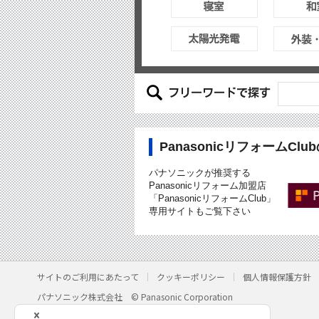
PanasonicリフォームCl
パナソニックが推奨する
Panasonicリフォーム加盟店
「PanasonicリフォームClub」
専用サイトもご覧下さい
サイトのご利用にあたって
クッキーポリシー
個人情報保護方針
パナソニック株式会社
© Panasonic Corporation