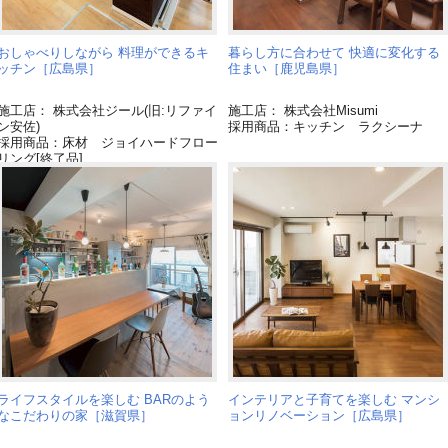
おしゃべりしながら 料理ができるキ
暮らし方に合わせて 快適に変化する
ッチン［広島県］
住まい［鹿児島県］
施工店： 株式会社ジール(旧:リファイ
施工店： 株式会社Misumi
ン安佐)
採用商品：キッチン ラクシーナ
採用商品：床材 ジョイハードフロー
リング[終了品]
採用商品：内装ドア ベリティス
採用商品：リフォムス(推奨後継品
「Ｌクラス」)
ライフスタイルを楽しむ BARのよう
インテリアと子育てを楽しむ マンシ
なこだわりの家［滋賀県］
ョンリノベーション［広島県］