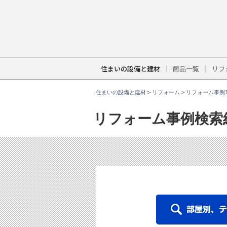
こ
こ
か
ら
本
文
で
す
。
住まいの設備と建材
商品一覧
リフ
住まいの設備と建材
>
リフォーム
>
リフォーム事例1
リフォーム事例検索