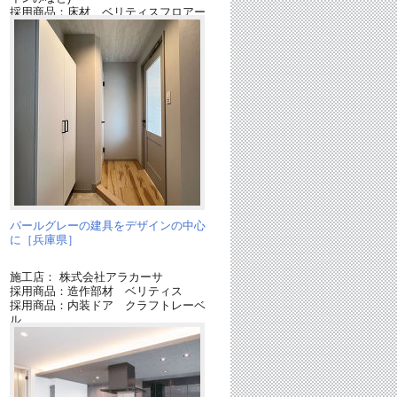
採用商品：床材 ベリティスフロアー
S
採用商品：インターホン・テレビドア
ホン
採用商品：ダウンシーリング
知
パールグレーの建具をデザインの中心
に［兵庫県］
施工店： 株式会社アラカーサ
採用商品：造作部材 ベリティス
採用商品：内装ドア クラフトレーベ
ル
ー
ク