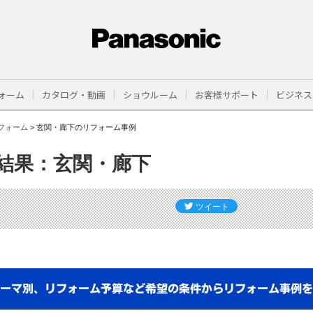
ォーム
カタログ・動画
ショウルーム
お客様サポート
ビジネス
フォーム
>
玄関・廊下のリフォーム事例
結果：玄関・廊下