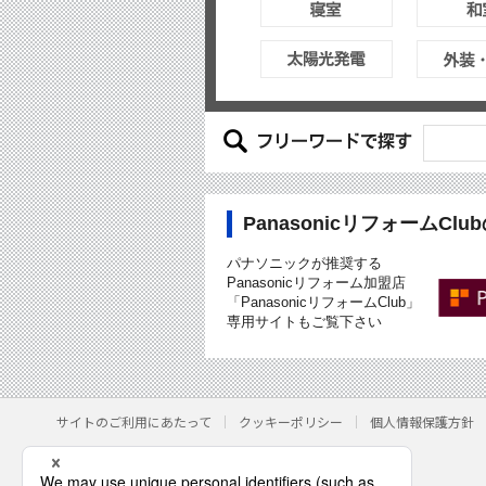
PanasonicリフォームCl
パナソニックが推奨する
Panasonicリフォーム加盟店
「PanasonicリフォームClub」
専用サイトもご覧下さい
サイトのご利用にあたって
クッキーポリシー
個人情報保護方針
パナソニック株式会社
© Panasonic Corporation