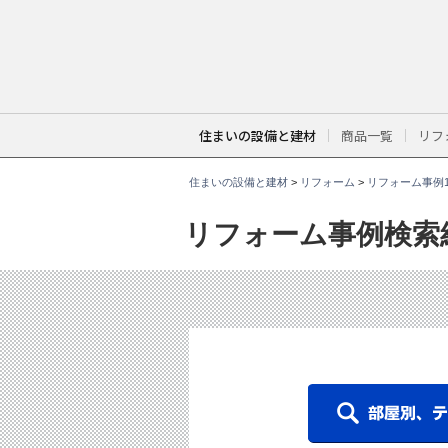
こ
こ
か
ら
本
文
で
す
。
住まいの設備と建材
商品一覧
リフ
住まいの設備と建材
>
リフォーム
>
リフォーム事例1
リフォーム事例検索