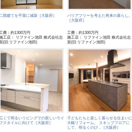
二階建てを平屋に減築［大阪府］
バリアフリーを考えた将来の暮らし
［大阪府］
工費：約1300万円
工費：約1300万円
施工店： リファイン池田 株式会社志
施工店： リファイン池田 株式会社志
賀(旧:リファイン池田)
賀(旧:リファイン池田)
広くて明るいリビングでの新しいライ
子どもたちと楽しく暮らせる住まい
フスタイルに向けて［大阪府］
大幅リフォーム。 スキップフロアに
して、明るくのび...［大阪府］