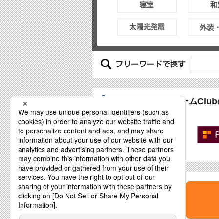
PanasonicリフォームCl
パナソニックが推奨する
Panasonicリフォーム加盟店
「PanasonicリフォームClub」
専用サイトもご覧下さい