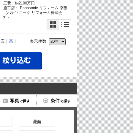
工費：約2100万円
施工店： Panasonic リフォーム 京阪
（パナソニック リフォーム株式会
社）
｜安｜
高
｜
表示件数