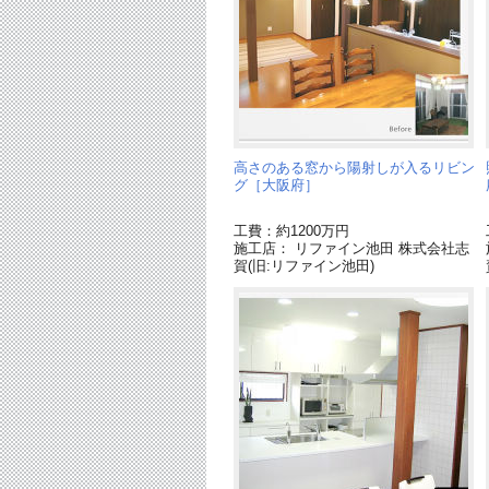
高さのある窓から陽射しが入るリビン
グ［大阪府］
工費：約1200万円
施工店： リファイン池田 株式会社志
賀(旧:リファイン池田)