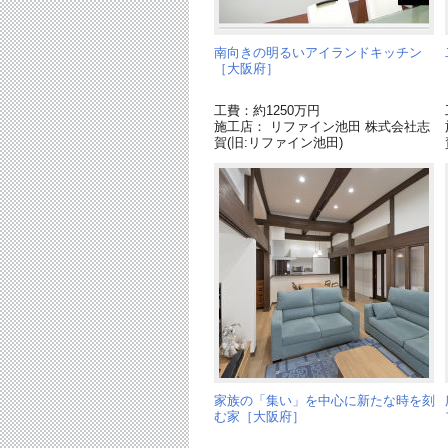
南向きの明るいアイランドキッチン
［大阪府］
工費：約1250万円
施工店： リファイン池田 株式会社志
賀(旧:リファイン池田)
家族の「集い」を中心に新たな時を刻
む家［大阪府］