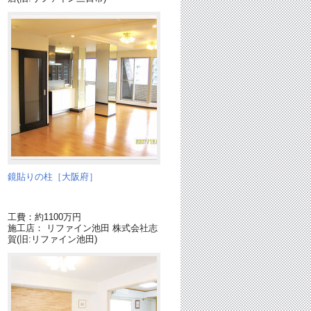
鏡貼りの柱［大阪府］
工費：約1100万円
施工店： リファイン池田 株式会社志
賀(旧:リファイン池田)