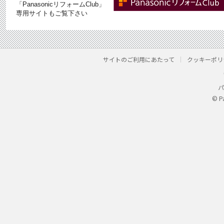
「PanasonicリフォームClub」
専用サイトもご覧下さい
サイトのご利用にあたって
クッキーポリ
パ
© P