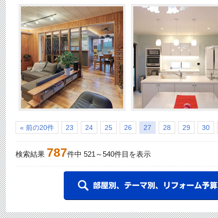
« 前の20件
23
24
25
26
27
28
29
30
787
検索結果
件中
521
～
540
件目を表示