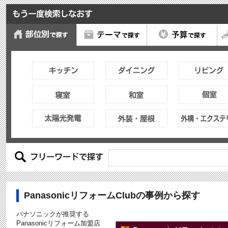
PanasonicリフォームClubの事例から探す
パナソニックが推奨する
Panasonicリフォーム加盟店