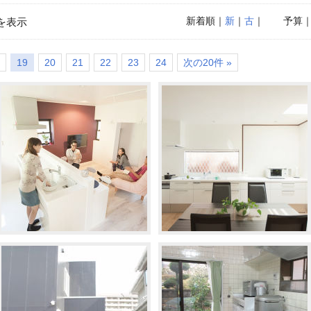
新着順
｜
新
｜
古
｜
予算
を表示
19
20
21
22
23
24
次の20件 »