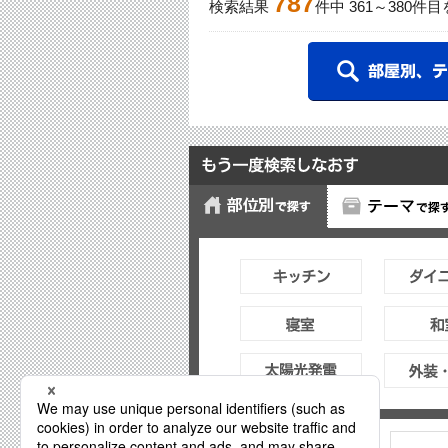
787
検索結果
件中
361
～
380
件目