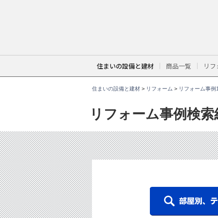
こ
こ
か
ら
本
文
で
す
。
住まいの設備と建材
商品一覧
リフ
住まいの設備と建材
>
リフォーム
>
リフォーム事例1
リフォーム事例検索