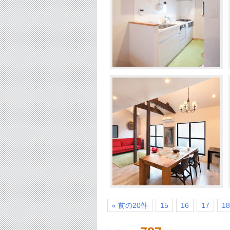
« 前の20件
15
16
17
18