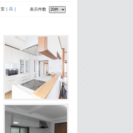
｜安｜
高
｜
表示件数