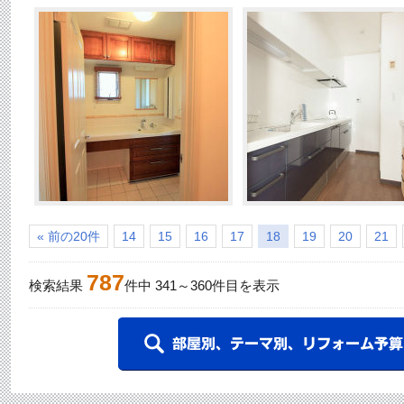
« 前の20件
14
15
16
17
18
19
20
21
787
検索結果
件中
341
～
360
件目を表示