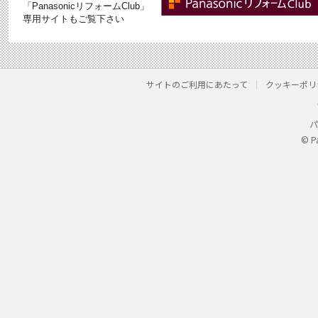
「PanasonicリフォームClub」
専用サイトもご覧下さい
サイトのご利用にあたって
クッキーポリ
パ
© P