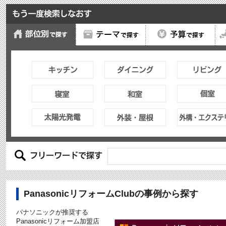
PanasonicリフォームClubの事例から探す
パナソニックが推奨する
Panasonicリフォーム加盟店